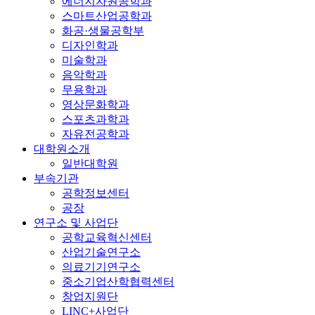
에너지자원공학과
스마트산업공학과
화공·생물공학부
디자인학과
미술학과
음악학과
무용학과
영상문화학과
스포츠과학과
자유전공학과
대학원소개
일반대학원
부속기관
공학정보센터
공장
연구소 및 사업단
공학교육혁신센터
산업기술연구소
의료기기연구소
중소기업산학협력센터
창업지원단
LINC+사업단