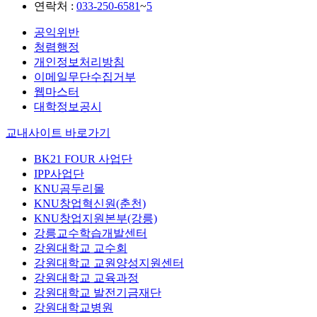
연락처 :
033-250-6581
~
5
공익위반
청렴행정
개인정보처리방침
이메일무단수집거부
웹마스터
대학정보공시
교내사이트 바로가기
BK21 FOUR 사업단
IPP사업단
KNU곰두리몰
KNU창업혁신원(춘천)
KNU창업지원본부(강릉)
강릉교수학습개발센터
강원대학교 교수회
강원대학교 교원양성지원센터
강원대학교 교육과정
강원대학교 발전기금재단
강원대학교병원