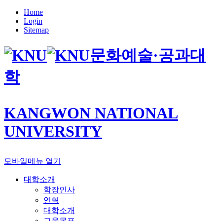
Home
Login
Sitemap
문화예술·공과대
학
KANGWON NATIONAL
UNIVERSITY
모바일메뉴 열기
대학소개
학장인사
연혁
대학소개
교육목표