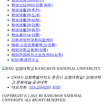
학생상담센터(춘천)
학생상담센터(강릉,원주)
학생생활관(춘천)
학생생활관(도계)
학생생활관(삼척)
학생생활관(강릉)
학생생활관(원주)
학습클리닉(강릉)
강원권역한국학자료센터
해람 스포츠콤플렉스(강릉)
해양과학교육원(강릉)
해양관광레저스포츠센터(삼척)
KNU환경연구소
(24341) 강원특별자치도 춘천시 강원대학길1 강원대학
교 문화예술·공과대학
대표전화 :
033-250-620
3,
8703
COPYRIGHT (C) 2021 BY KANGWON NATIONAL
UNIVERSITY. ALL RIGHTS RESERVED.