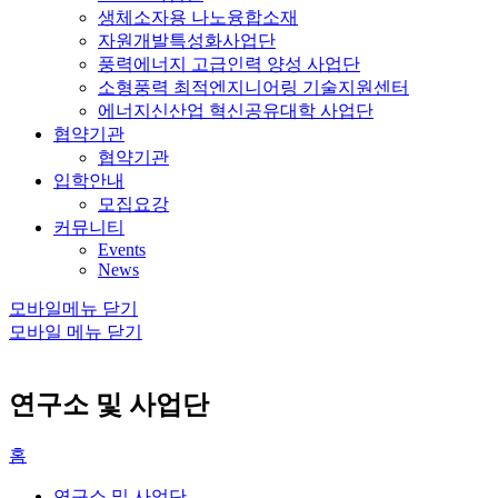
생체소자용 나노융합소재
자원개발특성화사업단
풍력에너지 고급인력 양성 사업단
소형풍력 최적엔지니어링 기술지원센터
에너지신산업 혁신공유대학 사업단
협약기관
협약기관
입학안내
모집요강
커뮤니티
Events
News
모바일메뉴 닫기
모바일 메뉴 닫기
연구소 및 사업단
홈
연구소 및 사업단