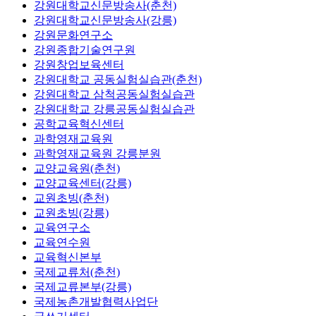
강원대학교신문방송사(춘천)
강원대학교신문방송사(강릉)
강원문화연구소
강원종합기술연구원
강원창업보육센터
강원대학교 공동실험실습관(춘천)
강원대학교 삼척공동실험실습관
강원대학교 강릉공동실험실습관
공학교육혁신센터
과학영재교육원
과학영재교육원 강릉분원
교양교육원(춘천)
교양교육센터(강릉)
교원초빙(춘천)
교원초빙(강릉)
교육연구소
교육연수원
교육혁신본부
국제교류처(춘천)
국제교류본부(강릉)
국제농촌개발협력사업단