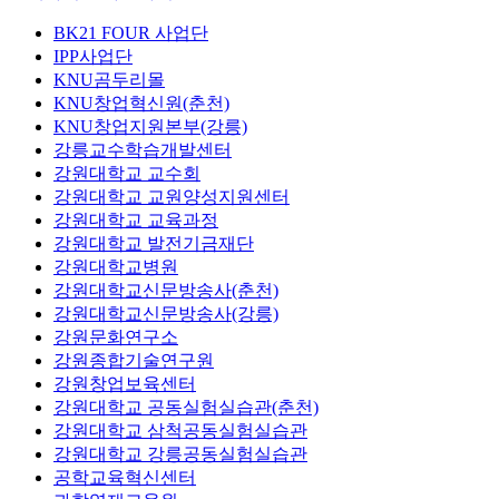
BK21 FOUR 사업단
IPP사업단
KNU곰두리몰
KNU창업혁신원(춘천)
KNU창업지원본부(강릉)
강릉교수학습개발센터
강원대학교 교수회
강원대학교 교원양성지원센터
강원대학교 교육과정
강원대학교 발전기금재단
강원대학교병원
강원대학교신문방송사(춘천)
강원대학교신문방송사(강릉)
강원문화연구소
강원종합기술연구원
강원창업보육센터
강원대학교 공동실험실습관(춘천)
강원대학교 삼척공동실험실습관
강원대학교 강릉공동실험실습관
공학교육혁신센터