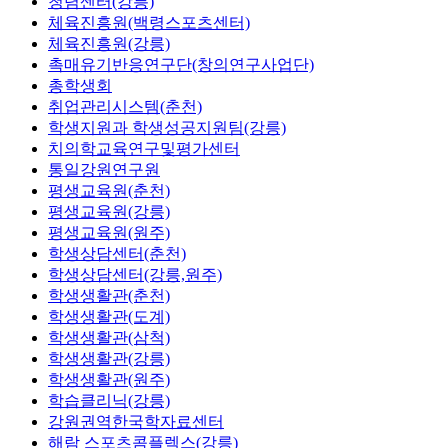
청렴센터(강릉)
체육진흥원(백령스포츠센터)
체육진흥원(강릉)
촉매유기반응연구단(창의연구사업단)
총학생회
취업관리시스템(춘천)
학생지원과 학생성공지원팀(강릉)
치의학교육연구및평가센터
통일강원연구원
평생교육원(춘천)
평생교육원(강릉)
평생교육원(원주)
학생상담센터(춘천)
학생상담센터(강릉,원주)
학생생활관(춘천)
학생생활관(도계)
학생생활관(삼척)
학생생활관(강릉)
학생생활관(원주)
학습클리닉(강릉)
강원권역한국학자료센터
해람 스포츠콤플렉스(강릉)