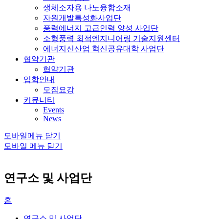
생체소자용 나노융합소재
자원개발특성화사업단
풍력에너지 고급인력 양성 사업단
소형풍력 최적엔지니어링 기술지원센터
에너지신산업 혁신공유대학 사업단
협약기관
협약기관
입학안내
모집요강
커뮤니티
Events
News
모바일메뉴 닫기
모바일 메뉴 닫기
연구소 및 사업단
홈
연구소 및 사업단