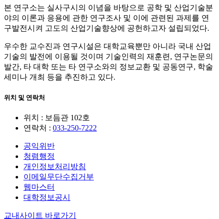
본 연구소는 실사구시의 이념을 바탕으로 공학 및 산업기술분
야의 이론과 응용에 관한 연구조사 및 이에 관련된 과제를 연
구발전시켜 고도의 산업기술향상에 공헌하고자 설립되었다.
우수한 교수진과 연구시설은 대학교육뿐만 아니라 국내 산업
기술의 발전에 이용될 것이며 기술인력의 재훈련, 연구논문의
발간, 타 대학 또는 타 연구소와의 정보교환 및 공동연구, 학술
세미나 개최 등을 추진하고 있다.
위치 및 연락처
위치 : 보듬관 102호
연락처 :
033-250-7222
공익위반
청렴행정
개인정보처리방침
이메일무단수집거부
웹마스터
대학정보공시
교내사이트 바로가기