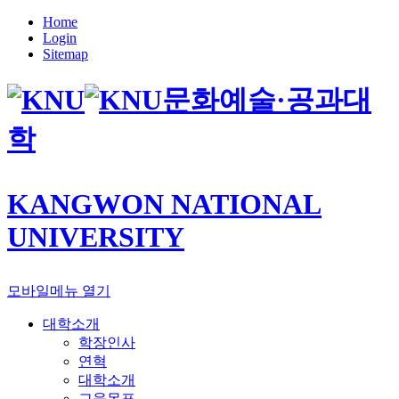
Home
Login
Sitemap
문화예술·공과대
학
KANGWON NATIONAL
UNIVERSITY
모바일메뉴 열기
대학소개
학장인사
연혁
대학소개
교육목표