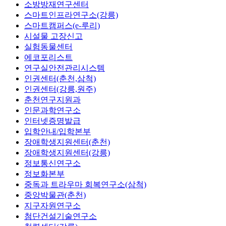
소방방재연구센터
스마트인프라연구소(강릉)
스마트캠퍼스(e-루리)
시설물 고장신고
실험동물센터
에코포리스트
연구실안전관리시스템
인권센터(춘천,삼척)
인권센터(강릉,원주)
춘천연구지원과
인문과학연구소
인터넷증명발급
입학안내/입학본부
장애학생지원센터(춘천)
장애학생지원센터(강릉)
정보통신연구소
정보화본부
중독과 트라우마 회복연구소(삼척)
중앙박물관(춘천)
지구자원연구소
첨단건설기술연구소