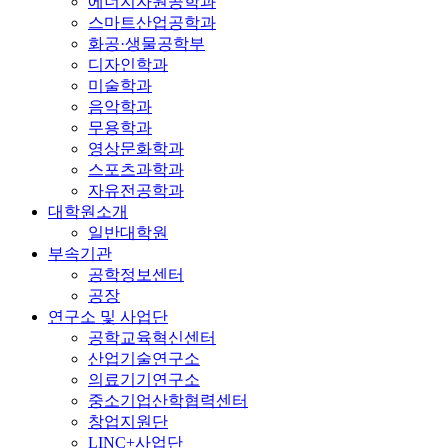
에너지자원공학과
스마트산업공학과
화공·생물공학부
디자인학과
미술학과
음악학과
무용학과
영상문화학과
스포츠과학과
자유전공학과
대학원소개
일반대학원
부속기관
공학정보센터
공장
연구소 및 사업단
공학교육혁신센터
산업기술연구소
의료기기연구소
중소기업산학협력센터
창업지원단
LINC+사업단