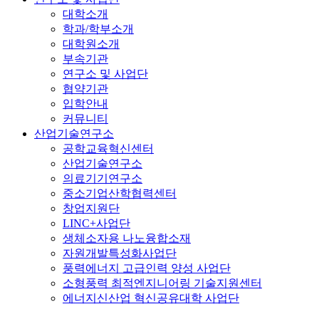
대학소개
학과/학부소개
대학원소개
부속기관
연구소 및 사업단
협약기관
입학안내
커뮤니티
산업기술연구소
공학교육혁신센터
산업기술연구소
의료기기연구소
중소기업산학협력센터
창업지원단
LINC+사업단
생체소자용 나노융합소재
자원개발특성화사업단
풍력에너지 고급인력 양성 사업단
소형풍력 최적엔지니어링 기술지원센터
에너지신산업 혁신공유대학 사업단