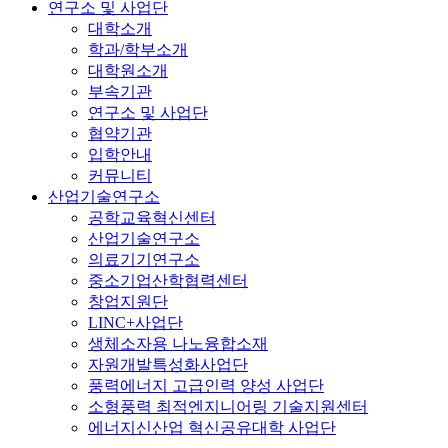
연구소 및 사업단
대학소개
학과/학부소개
대학원소개
부속기관
연구소 및 사업단
협약기관
입학안내
커뮤니티
산업기술연구소
공학교육혁신센터
산업기술연구소
의료기기연구소
중소기업산학협력센터
창업지원단
LINC+사업단
생체소자용 나노융합소재
자원개발특성화사업단
풍력에너지 고급인력 양성 사업단
소형풍력 최적엔지니어링 기술지원센터
에너지신산업 혁신공유대학 사업단