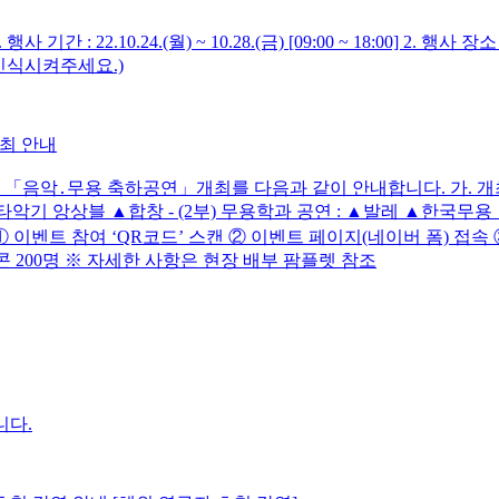
 행사 기간 : 22.10.24.(월) ~ 10.28.(금) [09:00 ~ 18:0
 인식시켜주세요.)
개최 안내
악․무용 축하공연」개최를 다음과 같이 안내합니다. 가. 개최일시 : 20
▲타악기 앙상블 ▲합창 - (2부) 무용학과 공연 : ▲발레 ▲한국무용
① 이벤트 참여 ‘QR코드’ 스캔 ② 이벤트 페이지(네이버 폼) 접속 
 200명 ※ 자세한 사항은 현장 배부 팜플렛 참조
니다.