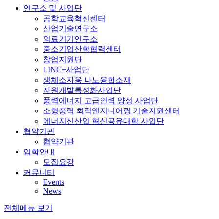
연구소 및 사업단
공학교육혁신센터
산업기술연구소
의료기기연구소
중소기업산학협력센터
창업지원단
LINC+사업단
생체소자용 나노융합소재
자원개발특성화사업단
풍력에너지 고급인력 양성 사업단
소형풍력 최적엔지니어링 기술지원센터
에너지신산업 혁신공유대학 사업단
협약기관
협약기관
입학안내
모집요강
커뮤니티
Events
News
전체메뉴 보기