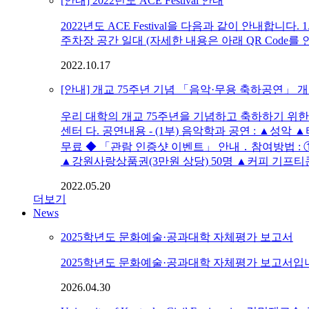
[안내] 2022년도 ACE Festival 안내
2022년도 ACE Festival을 다음과 같이 안내합니다. 1.
주차장 공간 일대 (자세한 내용은 아래 QR Code를
2022.10.17
[안내] 개교 75주년 기념 「음악·무용 축하공연」 
우리 대학의 개교 75주년을 기념하고 축하하기 위한 「음
센터 다. 공연내용 - (1부) 음악학과 공연 : ▲성악 
무료 ◆ 「관람 인증샷 이벤트」 안내 ․ 참여방법 : 
▲강원사랑상품권(3만원 상당) 50명 ▲커피 기프티콘
2022.05.20
더보기
News
2025학년도 문화예술·공과대학 자체평가 보고서
2025학년도 문화예술·공과대학 자체평가 보고서입
2026.04.30