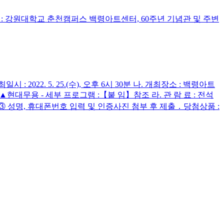
0] 2. 행사 장소 : 강원대학교 춘천캠퍼스 백령아트센터, 60주년 기념관 및 주변
22. 5. 25.(수), 오후 6시 30분 나. 개최장소 : 백령아트
 ▲현대무용 - 세부 프로그램 :【붙 임】참조 라. 관 람 료 : 전석
③ 성명, 휴대폰번호 입력 및 인증사진 첨부 후 제출 ․ 당첨상품 :