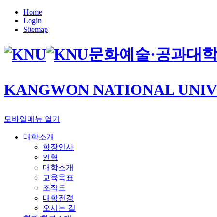
Home
Login
Sitemap
문화예술·공과대
KANGWON NATIONAL UNIV
모바일메뉴 열기
대학소개
학장인사
연혁
대학소개
교육목표
조직도
대학전경
오시는 길